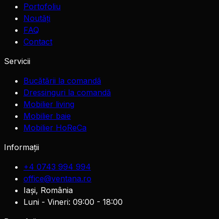
Portofoliu
Noutăți
FAQ
Contact
Servicii
Bucătării la comandă
Dressinguri la comandă
Mobilier living
Mobilier baie
Mobilier HoReCa
Informații
+4 0743 994 994
office@ventana.ro
Iași, România
Luni - Vineri: 09:00 - 18:00