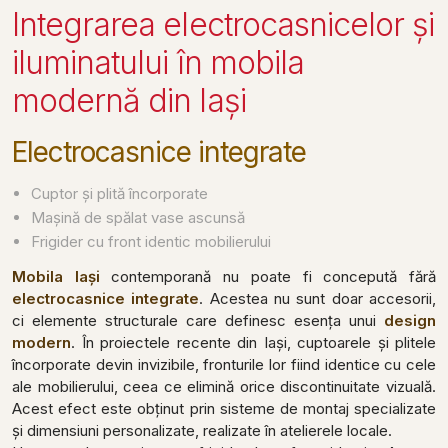
Integrarea electrocasnicelor și
iluminatului în mobila
modernă din Iași
Electrocasnice integrate
Cuptor și plită încorporate
Mașină de spălat vase ascunsă
Frigider cu front identic mobilierului
Mobila Iași
contemporană nu poate fi concepută fără
electrocasnice integrate
. Acestea nu sunt doar accesorii,
ci elemente structurale care definesc esența unui
design
modern
. În proiectele recente din Iași, cuptoarele și plitele
încorporate devin invizibile, fronturile lor fiind identice cu cele
ale mobilierului, ceea ce elimină orice discontinuitate vizuală.
Acest efect este obținut prin sisteme de montaj specializate
și dimensiuni personalizate, realizate în atelierele locale.