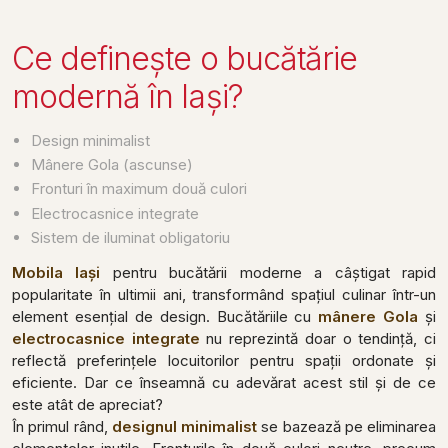
Ce definește o bucătărie
modernă în Iași?
Design minimalist
Mânere Gola (ascunse)
Fronturi în maximum două culori
Electrocasnice integrate
Sistem de iluminat obligatoriu
Mobila Iași
pentru bucătării moderne a câștigat rapid
popularitate în ultimii ani, transformând spațiul culinar într-un
element esențial de design. Bucătăriile cu
mânere Gola
și
electrocasnice integrate
nu reprezintă doar o tendință, ci
reflectă preferințele locuitorilor pentru spații ordonate și
eficiente. Dar ce înseamnă cu adevărat acest stil și de ce
este atât de apreciat?
În primul rând,
designul minimalist
se bazează pe eliminarea