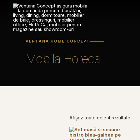
Sari
la
conținut
VENTANA HOME CONCEPT
Mobila Horeca
Afișez toate cele 4 rezultate