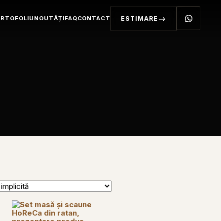
RTOFOLIU
NOUTĂȚI
FAQ
CONTACT
ESTIMARE