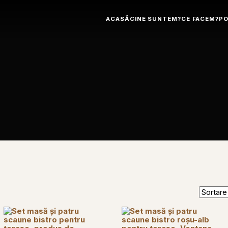
ACASĂ
CINE SUNTEM?
CE FACEM?
PO