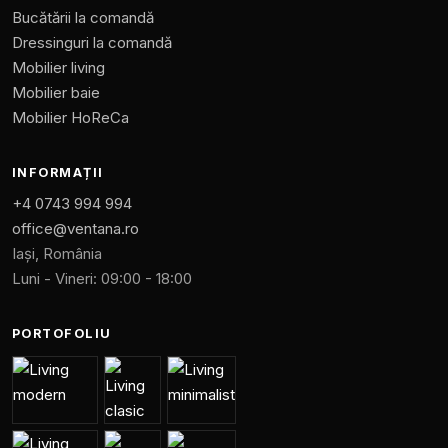
Bucătării la comandă
Dressinguri la comandă
Mobilier living
Mobilier baie
Mobilier HoReCa
INFORMAȚII
+4 0743 994 994
office@ventana.ro
Iași, România
Luni - Vineri: 09:00 - 18:00
PORTOFOLIU