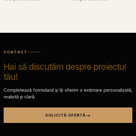
CONTACT
Hai să discutăm despre proiectul
tău!
Completează formularul și îți oferim o estimare personalizată,
realistă și clară.
SOLICITĂ OFERTĂ