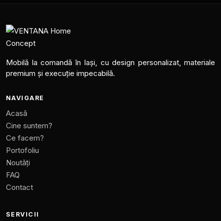
Mobilă la comandă în Iași, cu design personalizat, materiale
premium și execuție impecabilă.
NAVIGARE
Acasă
Cine suntem?
Ce facem?
Portofoliu
Noutăți
FAQ
Contact
SERVICII