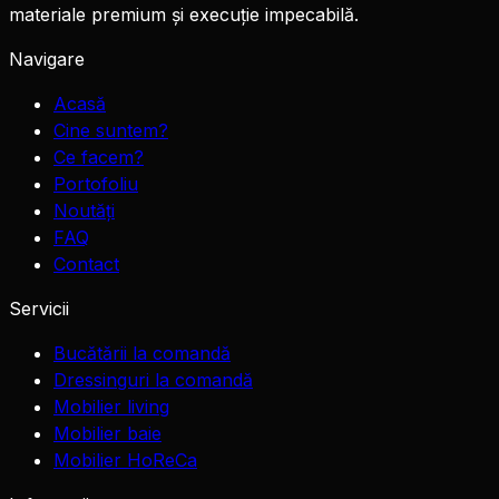
materiale premium și execuție impecabilă.
Navigare
Acasă
Cine suntem?
Ce facem?
Portofoliu
Noutăți
FAQ
Contact
Servicii
Bucătării la comandă
Dressinguri la comandă
Mobilier living
Mobilier baie
Mobilier HoReCa