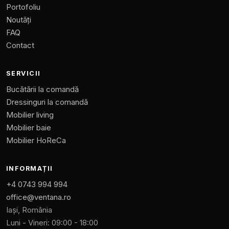
Portofoliu
Noutăți
FAQ
Contact
SERVICII
Bucătării la comandă
Dressinguri la comandă
Mobilier living
Mobilier baie
Mobilier HoReCa
INFORMAȚII
+4 0743 994 994
office@ventana.ro
Iași, România
Luni - Vineri: 09:00 - 18:00