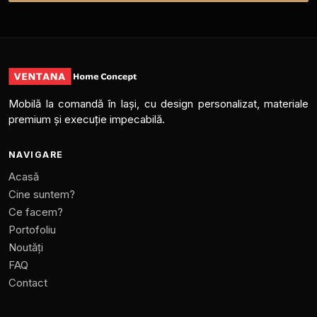
Mobilă la comandă în Iași, cu design personalizat, materiale
premium și execuție impecabilă.
NAVIGARE
Acasă
Cine suntem?
Ce facem?
Portofoliu
Noutăți
FAQ
Contact