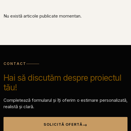
Nu există articole publicate momentan.
CONTACT
Hai să discutăm despre proiectul
tău!
Completează formularul și îți oferim o estimare personalizată,
realistă și clară.
SOLICITĂ OFERTĂ