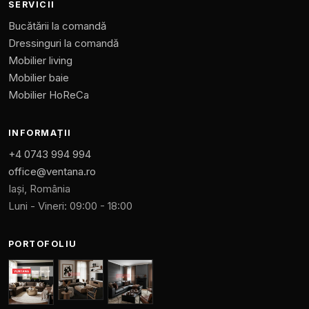
SERVICII
Bucătării la comandă
Dressinguri la comandă
Mobilier living
Mobilier baie
Mobilier HoReCa
INFORMAȚII
+4 0743 994 994
office@ventana.ro
Iași, România
Luni - Vineri: 09:00 - 18:00
PORTOFOLIU