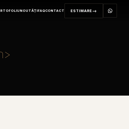
RTOFOLIU
NOUTĂȚI
FAQ
CONTACT
ESTIMARE
an>