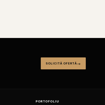
SOLICITĂ OFERTĂ
I
PORTOFOLIU