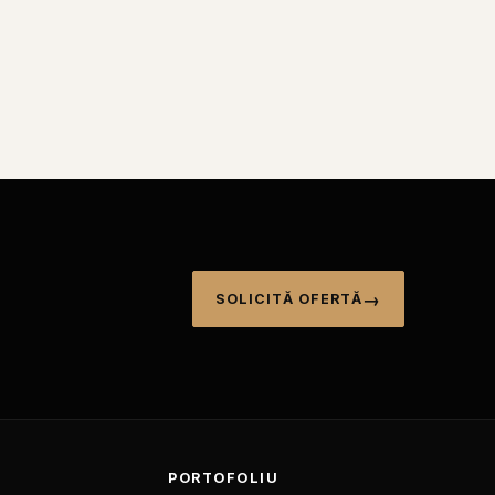
SOLICITĂ OFERTĂ
I
PORTOFOLIU