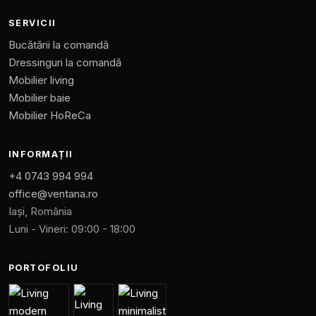
SERVICII
Bucătării la comandă
Dressinguri la comandă
Mobilier living
Mobilier baie
Mobilier HoReCa
INFORMAȚII
+4 0743 994 994
office@ventana.ro
Iași, România
Luni - Vineri: 09:00 - 18:00
PORTOFOLIU