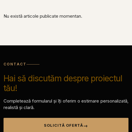
Nu există articole publicate momentan.
CONTACT
Hai să discutăm despre proiectul
tău!
Completează formularul și îți oferim o estimare personalizată,
realistă și clară.
SOLICITĂ OFERTĂ