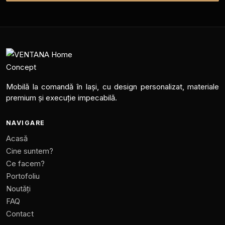
Mobilă la comandă în Iași, cu design personalizat, materiale
premium și execuție impecabilă.
NAVIGARE
Acasă
Cine suntem?
Ce facem?
Portofoliu
Noutăți
FAQ
Contact