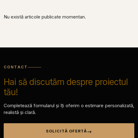
Nu există articole publicate momentan.
CONTACT
Hai să discutăm despre proiectul
tău!
Completează formularul și îți oferim o estimare personalizată,
realistă și clară.
SOLICITĂ OFERTĂ