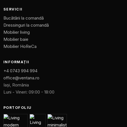
SERVICII
Bucătării la comandă
Dressinguri la comandă
Mobilier living
Mobilier baie
Mobilier HoReCa
INFORMAȚII
+4 0743 994 994
office@ventana.ro
Iași, România
Luni - Vineri: 09:00 - 18:00
PORTOFOLIU