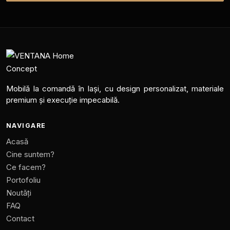
Mobilă la comandă în Iași, cu design personalizat, materiale
premium și execuție impecabilă.
NAVIGARE
Acasă
Cine suntem?
Ce facem?
Portofoliu
Noutăți
FAQ
Contact