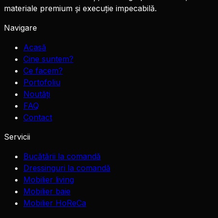
materiale premium și execuție impecabilă.
Navigare
Acasă
Cine suntem?
Ce facem?
Portofoliu
Noutăți
FAQ
Contact
Servicii
Bucătării la comandă
Dressinguri la comandă
Mobilier living
Mobilier baie
Mobilier HoReCa