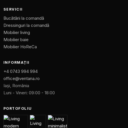
SERVICII
Bucătării la comandă
Dressinguri la comandă
Mobilier living
Mobilier baie
Mobilier HoReCa
INFORMAȚII
+4 0743 994 994
office@ventana.ro
Iași, România
Luni - Vineri: 09:00 - 18:00
PORTOFOLIU