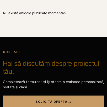
Nu există articole publicate momentan.
CONTACT
Hai să discutăm despre proiectul
tău!
Completează formularul și îți oferim o estimare personalizată,
realistă și clară.
SOLICITĂ OFERTĂ