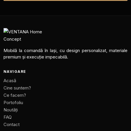
Mobilă la comandă în Iași, cu design personalizat, materiale
premium și execuție impecabilă.
NAVIGARE
Acasă
Cine suntem?
Ce facem?
Portofoliu
Noutăți
FAQ
Contact