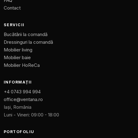
FAQ
Contact
SERVICII
Bucătării la comandă
Dressinguri la comandă
Mobilier living
Mobilier baie
Mobilier HoReCa
INFORMAȚII
+4 0743 994 994
office@ventana.ro
Iași, România
Luni - Vineri: 09:00 - 18:00
PORTOFOLIU