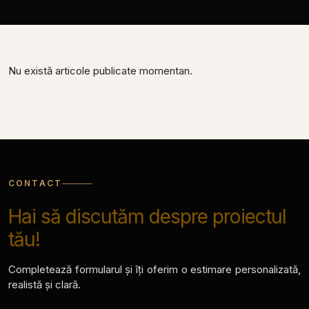
Nu există articole publicate momentan.
CONTACT
Hai să discutăm despre proiectul
tău!
Completează formularul și îți oferim o estimare personalizată,
realistă și clară.