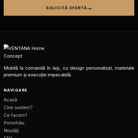
SOLICITĂ OFERTĂ
Mobilă la comandă în Iași, cu design personalizat, materiale
premium și execuție impecabilă.
NAVIGARE
Acasă
Cine suntem?
Ce facem?
Portofoliu
Noutăți