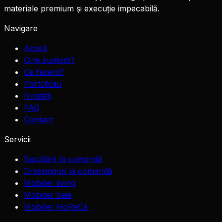
materiale premium și execuție impecabilă.
Navigare
Acasă
Cine suntem?
Ce facem?
Portofoliu
Noutăți
FAQ
Contact
Servicii
Bucătării la comandă
Dressinguri la comandă
Mobilier living
Mobilier baie
Mobilier HoReCa