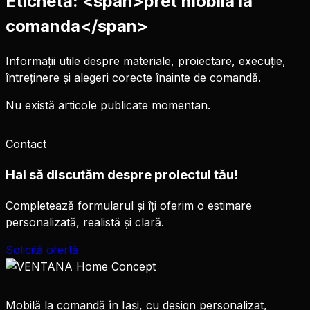
Etichetă: <span>pret mobila la
comanda</span>
Informații utile despre materiale, proiectare, execuție,
întreținere și alegeri corecte înainte de comandă.
Nu există articole publicate momentan.
Contact
Hai să discutăm despre proiectul tău!
Completează formularul și îți oferim o estimare
personalizată, realistă și clară.
Solicită ofertă
Mobilă la comandă în Iași, cu design personalizat,