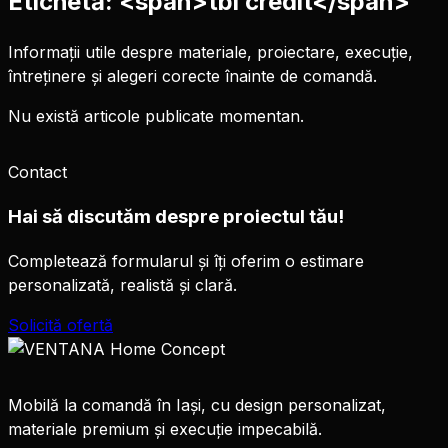
Etichetă: <span>tbi credit</span>
Informații utile despre materiale, proiectare, execuție,
întreținere și alegeri corecte înainte de comandă.
Nu există articole publicate momentan.
Contact
Hai să discutăm despre proiectul tău!
Completează formularul și îți oferim o estimare
personalizată, realistă și clară.
Solicită ofertă
Mobilă la comandă în Iași, cu design personalizat,
materiale premium și execuție impecabilă.