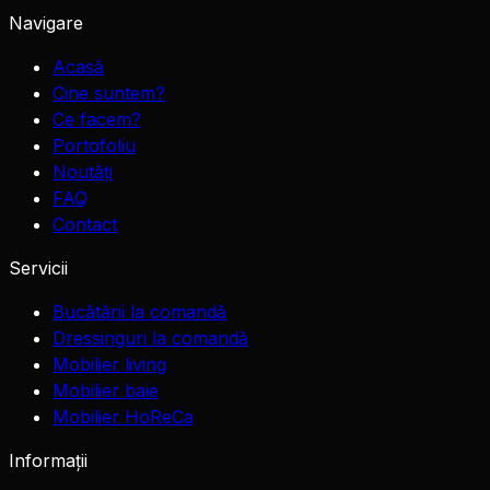
Navigare
Acasă
Cine suntem?
Ce facem?
Portofoliu
Noutăți
FAQ
Contact
Servicii
Bucătării la comandă
Dressinguri la comandă
Mobilier living
Mobilier baie
Mobilier HoReCa
Informații