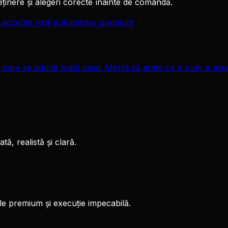
reținere și alegeri corecte înainte de comandă.
 care se adună toată casa. Merită să arate ca și cum ai ales
ă, realistă și clară.
le premium și execuție impecabilă.