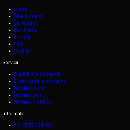
Acasă
Cine suntem?
Ce facem?
Portofoliu
Noutăți
FAQ
Contact
Servicii
Bucătării la comandă
Dressinguri la comandă
Mobilier living
Mobilier baie
Mobilier HoReCa
Informații
+4 0743 994 994