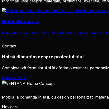
Informații utile despre materiale, proiectare, execuție, înt
Mobila Bucatarie
Bucătării la comandă · Iași Bucătăria e singura încăpere în
Contact
Hai să discutăm despre proiectul tău!
Completează formularul și îți oferim o estimare personalizat
Solicită ofertă
Mobilă la comandă în Iași, cu design personalizat, materia
Navigare